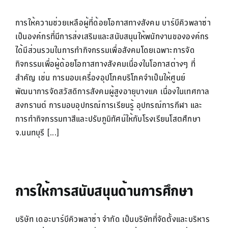
การให้ความช่วยเหลือผู้ที่ด้อยโอกาสทางสังคม บาร์บีคิวพลาซ่า
เป็นองค์กรที่มีการส่งเสริมและสนับสนุนให้พนักงานขององค์กร
ได้มีส่วนรวมในการทำกิจกรรมเพื่อสังคมโดยเฉพาะการจัด
กิจกรรมเพื่อผู้ด้อยโอกาสทางสังคมเนื่องในโอกาสต่างๆ ที่
สำคัญ เช่น การมอบเครื่องอุปโภคบริโภคจำเป็นให้ศูนย์
พัฒนาการจัดสวัสดิการสังคมผู้สูงอายุบางแค เนื่องในเทศกาล
สงกรานต์ การมอบอุปกรณ์การเรียนรู้ อุปกรณ์การกีฬา และ
การทำกิจกรรมทาสีและปรับภูมิทัศน์ให้กับโรงเรียนโสตศึกษา
จ.นนทบุรี [...]
การให้การสนับสนุนด้านการศึกษา
บริษัท เดอะบาร์บีคิวพลาซ่า จำกัด เป็นบริษัทที่จัดตั้งและบริหาร