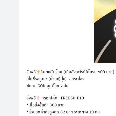
รับฟรี
ไอเทมดับร้อน (เมื่อสั่งอะไรก็ได้ครบ 500 บาท)
เป๊ปซี่รสอูเมะ (บ๊วยญี่ปุ่น) 2 กระป๋อง
พัดลม GON สุดคิ้วท์ 2 อัน
ส่งฟรี
กรอกโค้ด : FREESHIP10
*เมื่อสั่งขั้นต่ำ 300 บาท
*ส่วนลดค่าส่งสูงสุด 82 บาท ระยะทาง 10 กม.