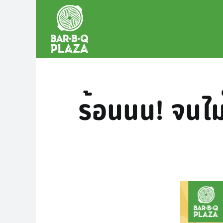
Skip
to
content
ร้อนนน! จนไม