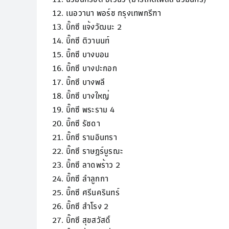
12. เนอวานา พอร์ช กรุงเทพกรีฑา
13. บิ๊กซี แจ้งวัฒนะ 2
14. บิ๊กซี ติวานนท์
15. บิ๊กซี บางบอน
16. บิ๊กซี บางปะกอก
17. บิ๊กซี บางพลี
18. บิ๊กซี บางใหญ่
19. บิ๊กซี พระราม 4
20. บิ๊กซี รัชดา
21. บิ๊กซี รามอินทรา
22. บิ๊กซี ราษฏร์บูรณะ
23. บิ๊กซี ลาดพร้าว 2
24. บิ๊กซี ลำลูกกา
25. บิ๊กซี ศรีนครินทร์
26. บิ๊กซี สำโรง 2
27. บิ๊กซี สุขสวัสดิ์