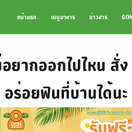
หน้าแรก
เมนูอาหาร
ข่าวสาร
GON
่อยากออกไปไหน สั่ง
อร่อยฟินที่บ้านได้นะ