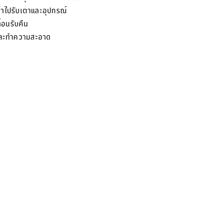
เข้าไปรับเตาและอุปกรณ์
่อนรับคืน
และทำความสะอาด