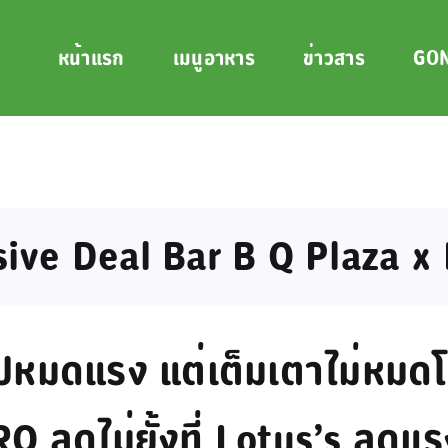
หน้าแรก
เมนูอาหาร
ข่าวสาร
GON
ive Deal Bar B Q Plaza x 
ปหมดแรง แต่เต็มเตาไม่หมด
RO ลดไม่ยั้งที่ Lotus’s ลด