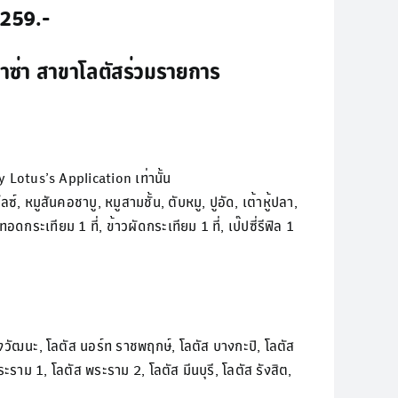
,259.-
พลาซ่า สาขาโลตัสร่วมรายการ
Lotus’s Application เท่านั้น
มูสันคอชาบู, หมูสามชั้น, ตับหมู, ปูอัด, เต้าหู้ปลา,
ดกระเทียม 1 ที่, ข้าวผัดกระเทียม 1 ที่, เป๊ปซี่รีฟิล 1
จ้งวัฒนะ, โลตัส นอร์ท ราชพฤกษ์, โลตัส บางกะปิ, โลตัส
ะราม 1, โลตัส พระราม 2, โลตัส มีนบุรี, โลตัส รังสิต,