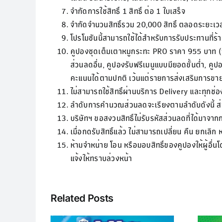
จำกัดการใช้สิทธิ์ 1 สิทธิ์ ต่อ 1 ใบเสร็จ
จำกัดจำนวนสิทธิ์รวม 20,000 สิทธิ์ ตลอดระยะเ
โปรโมชันนี้สามารถใช้ได้สำหรับการรับประทานที่ร้
คูปองชุดเต็มเตาหมูกระทะ PRO ราคา 955 บาท (จา
ส่วนลดอื่น, คูปองรับฟรีเมนูแบบมียอดขั้นต่ำ, 
คะแนนได้ตามปกติ เว้นแต่รายการส่งเสริมการขาย
ไม่สามารถใช้สิทธิ์ผ่านบริการ Delivery และทุกช่
ลำดับการคำนวณส่วนลดจะเรียงตามลำดับดังนี้
บริษัทฯ ขอสงวนสิทธิ์ไม่รับรหัสส่วนลดที่ได้มา
เมื่อกดรับสิทธิ์แล้ว ไม่สามารถเปลี่ยน คืน ยกเลิก
ห้ามจำหน่าย โอน หรือมอบสิทธิ์ของคูปองให้ผู้อื
แจ้งให้ทราบล่วงหน้า
Related Posts