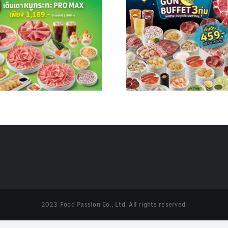
GON BUFFET 3 ทุ่ม
จริงจัง เพื่อค
2023 Food Passion Co., Ltd. All rights reserved.
Facebook
Twitter
Instagram