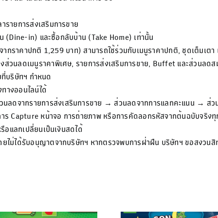
วลารายการส่งเสริมการขาย
าน (Dine-in) และซื้อกลับบ้าน (Take Home) เท่านั้น
กราคาปกติ 1,259 บาท) สามารถใช้ร่วมกับเมนูราคาปกติ, ชุดเต็มเตา แล
คูปองส่วนลดเมนูราคาพิเศษ, รายการส่งเสริมการขาย, Buffet และส่วนลดสม
ที่บริษัทฯ กำหนด
องทางออนไลน์ได้
 ส่วนลดจากรายการส่งเสริมการขาย → ส่วนลดจากการแลกคะแนน → ส่ว
จากการ Capture หน้าจอ การถ่ายภาพ หรือการคัดลอกรหัสจากต้นฉบับจริงท
 หรือแลกเปลี่ยนเป็นเงินสดได้
่นโดยไม่ได้รับอนุญาตจากบริษัทฯ หากตรวจพบการฝ่าฝืน บริษัทฯ ขอสงวนสิท