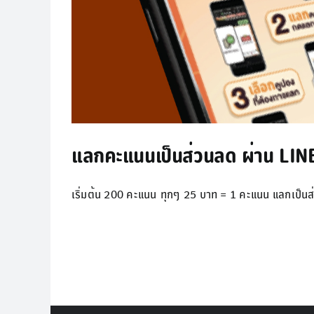
แลกคะแนนเป็นส่วนลด ผ่าน LINE
เริ่มต้น 200 คะแนน ทุกๆ 25 บาท = 1 คะแนน แลกเป็นส่ว