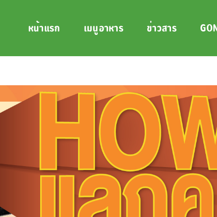
หน้าแรก
เมนูอาหาร
ข่าวสาร
GON