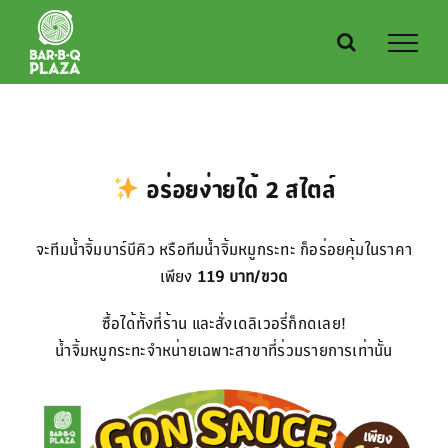
Skip
to
content
อร่อยง่ายได้ 2 สไตล์
จะทีมน้ำจิ้มบาร์บีคิว หรือทีมน้ำจิ้มหมูกระทะ ก็อร่อยคุ้มในราคา
เพียง
119 บาท/ขวด
ซื้อได้ทั้งที่ร้าน และสั่งเดลิเวอรี่ก็กดเลย!
น้ำจิ้มหมูกระทะจำหน่ายเฉพาะสาขาที่ร่วมรายการเท่านั้น