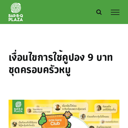
Skip
to
content
เงื่อนไขการใช้คูปอง 9 บาท
ชุดครอบครัวหมู