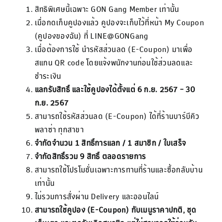
สิทธิพิเศษนี้เฉพาะ GON Gang Member เท่านั้น
เมื่อกดเก็บคูปองแล้ว คูปองจะเก็บไว้ที่หน้า My Coupon
(คูปองของฉัน) ที่ LINE@GONGang
เมื่อต้องการใช้ นำรหัสส่วนลด (E-Coupon) มาเพื่อ
สแกน QR code โดยแจ้งพนักงานก่อนใช้ส่วนลดและ
ชำระเงิน
แลกรับสิทธิ์ และใช้คูปองได้ตั้งแต่ 6 ก.ย. 2567 – 30
ก.ย. 2567
สามารถใช้รหัสส่วนลด (E-Coupon) ได้ที่ร้านบาร์บีคิว
พลาซ่า ทุกสาขา
จำกัดจำนวน
1 สิทธิ์การแลก / 1 สมาชิก / ใบเสร็จ
จำกัดสิทธิ์รวม
9 สิทธิ์ ตลอดรายการ
สามารถใช้โปรโมชั่นเฉพาะการทานที่ร้านและซื้อกลับบ้าน
เท่านั้น
ไม่รวมการสั่งผ่าน Delivery และออนไลน์
สามารถใช้คูปอง (
E-Coupon) กับเมนูราคาปกติ, ชุด