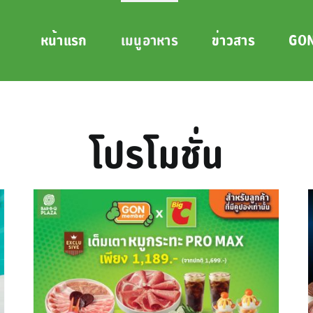
หน้าแรก
เมนูอาหาร
ข่าวสาร
GON
โปรโมชั่น
ู