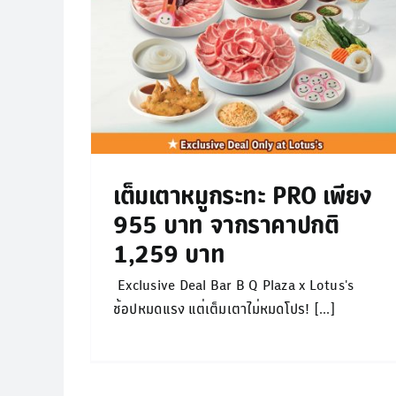
ิ 1,259
กระทะ
Promotion
ไม่มีหมวดหมู่
เต็มเตาหมูกระทะ PRO เพียง
955 บาท จากราคาปกติ
1,259 บาท
Exclusive Deal Bar B Q Plaza x Lotus's
ช้อปหมดแรง แต่เต็มเตาไม่หมดโปร! [...]