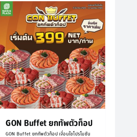
GON Buffet ยกทัพตัวท็อป
GON Buffet ยกทัพตัวท็อป เงื่อนไขโปรโมชัน