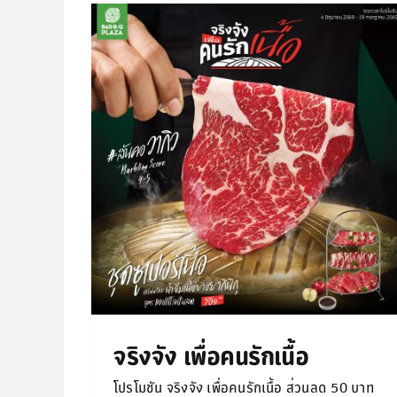
ื้อ
GON Beyond Buffet
Promotion
จริงจัง เพื่อคนรักเนื้อ
โปรโมชัน จริงจัง เพื่อคนรักเนื้อ ส่วนลด 50 บาท