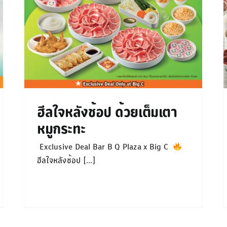
GON BUFFET 3 ทุ่ม
Promotion
ฮีลใจหลังช้อป ด้วยเต็มเตา
หมูกระทะ
Exclusive Deal Bar B Q Plaza x Big C
ฮีลใจหลังช้อป [...]