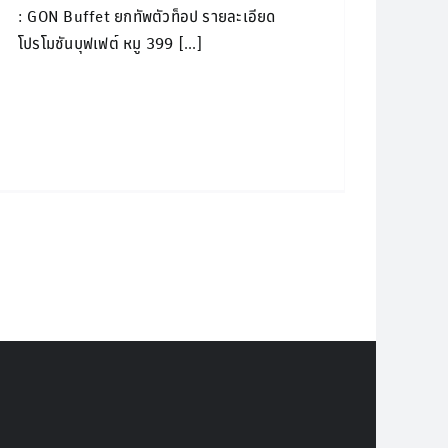
: GON Buffet ยกทัพตัวท็อป รายละเอียด
โปรโมชันบุฟเฟต์ หมู 399 [...]